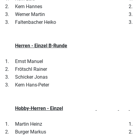
2.
Kern Hannes
2.
3.
Werner Martin
3.
3.
Faltenbacher Heiko
3.
Herren - Einzel B-Runde
1.
Ernst Manuel
2.
Frötschl Rainer
3.
Schicker Jonas
3.
Kern Hans-Peter
Hobby-Herren - Einzel
1.
Martin Heinz
1.
2.
Burger Markus
2.