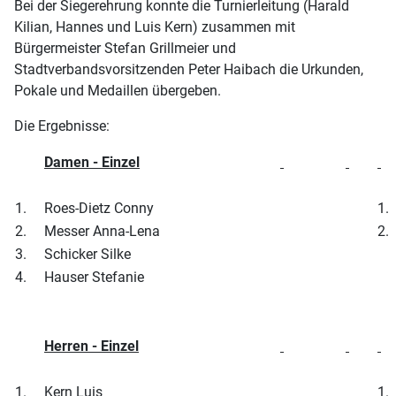
Bei der Siegerehrung konnte die Turnierleitung (Harald
Kilian, Hannes und Luis Kern) zusammen mit
Bürgermeister Stefan Grillmeier und
Stadtverbandsvorsitzenden Peter Haibach die Urkunden,
Pokale und Medaillen übergeben.
Die Ergebnisse:
Damen - Einzel
1.
Roes-Dietz Conny
1.
2.
Messer Anna-Lena
2.
3.
Schicker Silke
4.
Hauser Stefanie
Herren - Einzel
1.
Kern Luis
1.