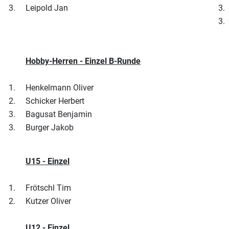
3.
Leipold Jan
3.
3.
Hobby-Herren - Einzel B-Runde
1.
Henkelmann Oliver
2.
Schicker Herbert
3.
Bagusat Benjamin
3.
Burger Jakob
U15 - Einzel
1.
Frötschl Tim
2.
Kutzer Oliver
U12 - Einzel