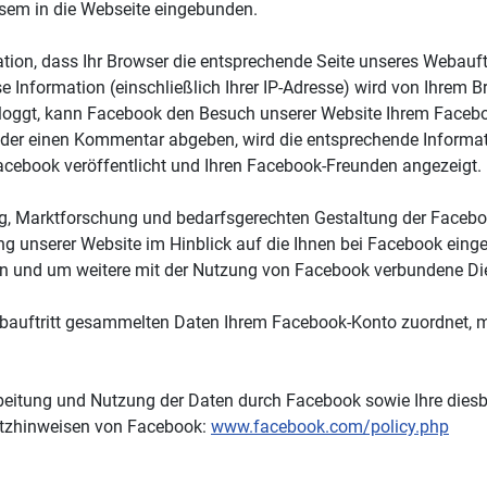
esem in die Webseite eingebunden.
ation, dass Ihr Browser die entsprechende Seite unseres Webauf
se Information (einschließlich Ihrer IP-Adresse) wird von Ihrem 
geloggt, kann Facebook den Besuch unserer Website Ihrem Faceb
n oder einen Kommentar abgeben, wird die entsprechende Informat
acebook veröffentlicht und Ihren Facebook-Freunden angezeigt.
, Marktforschung und bedarfsgerechten Gestaltung der Faceboo
tzung unserer Website im Hinblick auf die Ihnen bei Facebook e
eren und um weitere mit der Nutzung von Facebook verbundene Di
bauftritt gesammelten Daten Ihrem Facebook-Konto zuordnet, mü
eitung und Nutzung der Daten durch Facebook sowie Ihre dies
hutzhinweisen von Facebook:
www.facebook.com/policy.php