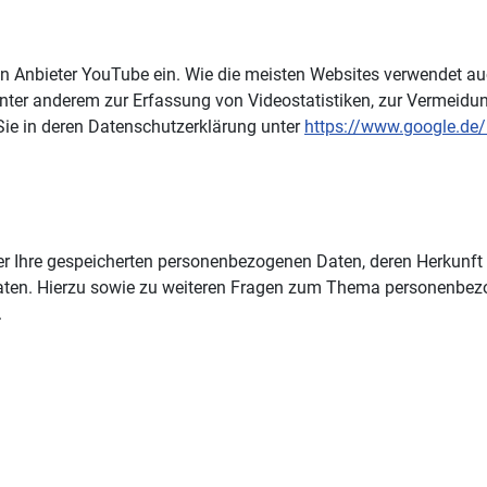
en Anbieter YouTube ein. Wie die meisten Websites verwendet a
nter anderem zur Erfassung von Videostatistiken, zur Vermeidun
Sie in deren Datenschutzerklärung unter
https://www.google.de/i
über Ihre gespeicherten personenbezogenen Daten, deren Herkun
aten. Hierzu sowie zu weiteren Fragen zum Thema personenbezog
.