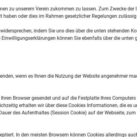
ionen zu unserem Verein zukommen zu lassen. Zum Zwecke der In
ilt haben oder dies im Rahmen gesetzlicher Regelungen zulässig 
widersprechen, indem Sie uns dies über die unten stehenden Kon
e Einwilligungserklärungen können Sie ebenfalls über die unten
rwenden, wenn es Ihnen die Nutzung der Website angenehmer mach
 Ihren Browser gesendet und auf die Festplatte Ihres Computers 
hzeitig erhalten wir über diese Cookies Informationen, die es 
auer des Aufenthaltes (Session Cookie) auf der Webseite, zum Te
akzeptiert. In den meisten Browsern können Cookies allerdings au