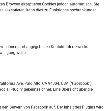
en Browser akzeptieren Cookies jedoch automatisch. Sie
ies akzeptieren, kann dies zu Funktionseinschränkungen
 von Ihnen dort angegebenen Kontaktdaten zwecks
illigung weiter.
lifornia Ave, Palo Alto, CA 94304, USA ("Facebook")
cial Plugin" gekennzeichnet. Eine Übersicht über die
it den Servern von Facebook auf. Der Inhalt des Plugins wird