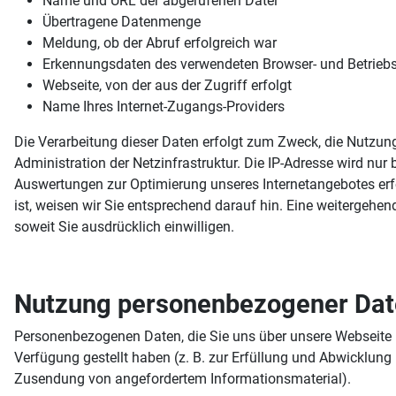
Name und URL der abgerufenen Datei
Übertragene Datenmenge
Meldung, ob der Abruf erfolgreich war
Erkennungsdaten des verwendeten Browser- und Betrieb
Webseite, von der aus der Zugriff erfolgt
Name Ihres Internet-Zugangs-Providers
Die Verarbeitung dieser Daten erfolgt zum Zweck, die Nutzu
Administration der Netzinfrastruktur. Die IP-Adresse wird nu
Auswertungen zur Optimierung unseres Internetangebotes erf
ist, weisen wir Sie entsprechend darauf hin. Eine weitergehen
soweit Sie ausdrücklich einwilligen.
Nutzung personenbezogener Da
Personenbezogenen Daten, die Sie uns über unsere Webseite mi
Verfügung gestellt haben (z. B. zur Erfüllung und Abwicklung 
Zusendung von angefordertem Informationsmaterial).