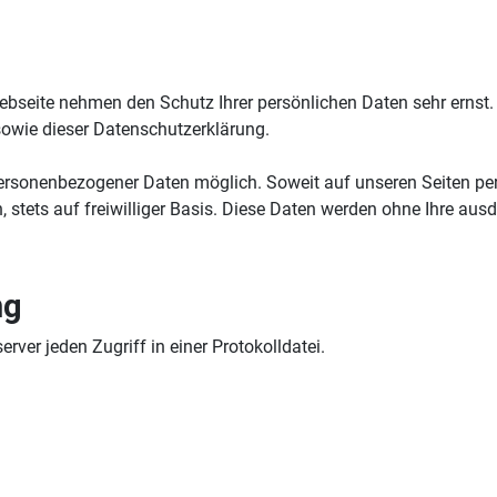
r Webseite nehmen den Schutz Ihrer persönlichen Daten sehr erns
sowie dieser Datenschutzerklärung.
personenbezogener Daten möglich. Soweit auf unseren Seiten p
, stets auf freiwilliger Basis. Diese Daten werden ohne Ihre au
ng
er jeden Zugriff in einer Protokolldatei.