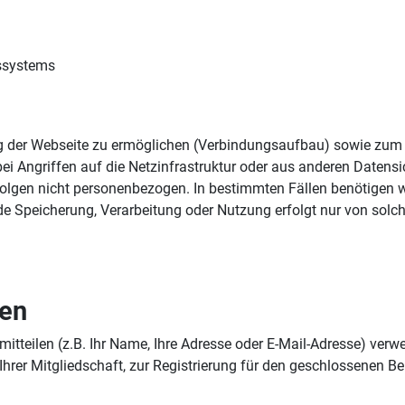
ssystems
ng der Webseite zu ermöglichen (Verbindungsaufbau) sowie zum
r bei Angriffen auf die Netzinfrastruktur oder aus anderen Date
olgen nicht personenbezogen. In bestimmten Fällen benötigen w
de Speicherung, Verarbeitung oder Nutzung erfolgt nur von solche
ten
tteilen (z.B. Ihr Name, Ihre Adresse oder E-Mail-Adresse) verw
Ihrer Mitgliedschaft, zur Registrierung für den geschlossenen B