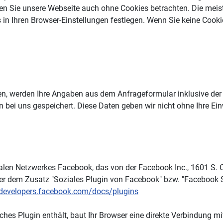
 Sie unsere Webseite auch ohne Cookies betrachten. Die meist
 in Ihren Browser-Einstellungen festlegen. Wenn Sie keine Cook
n, werden Ihre Angaben aus dem Anfrageformular inklusive der
bei uns gespeichert. Diese Daten geben wir nicht ohne Ihre Einw
len Netzwerkes Facebook, das von der Facebook Inc., 1601 S. Ca
er dem Zusatz "Soziales Plugin von Facebook" bzw. "Facebook So
/developers.facebook.com/docs/plugins
lches Plugin enthält, baut Ihr Browser eine direkte Verbindung m