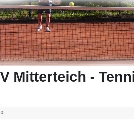
V Mitterteich - Tenn
20